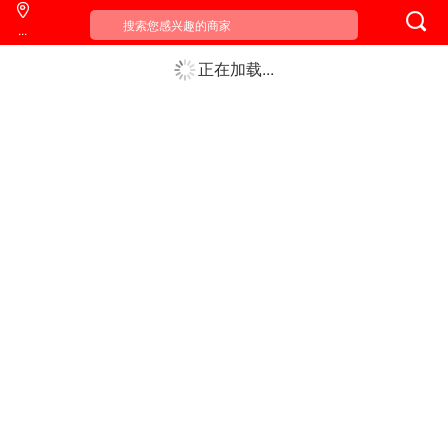

...
正在加载...