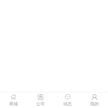




商城
公司
动态
我的